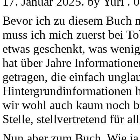
17. Januar 2025. by Yuri .
Bevor ich zu diesem Buch 
muss ich mich zuerst bei To
etwas geschenkt, was wenig
hat über Jahre Information
getragen, die einfach unglau
Hintergrundinformationen h
wir wohl auch kaum noch b
Stelle, stellvertretend für a
Nun aber zum Buch. Wie ja