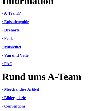
Information
· A-Team!?
· Episodenguide
· Drehorte
· Fehler
· Musiktitel
· Van und Vette
· FAQ
Rund ums A-Team
· Merchandise-Artikel
· Bildergalerie
· Conventions