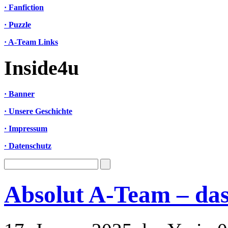
· Fanfiction
· Puzzle
· A-Team Links
Inside4u
· Banner
· Unsere Geschichte
· Impressum
· Datenschutz
Absolut A-Team – das