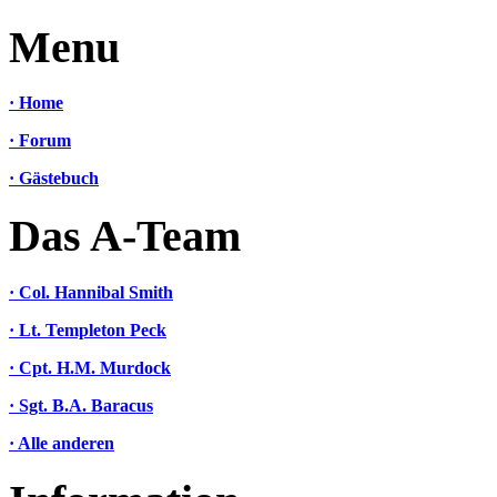
Menu
· Home
· Forum
· Gästebuch
Das A-Team
· Col. Hannibal Smith
· Lt. Templeton Peck
· Cpt. H.M. Murdock
· Sgt. B.A. Baracus
· Alle anderen