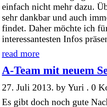
einfach nicht mehr dazu. Ü
sehr dankbar und auch imme
findet. Daher möchte ich fü
interessantesten Infos präse
read more
A-Team mit neuem Se
27. Juli 2013. by Yuri . 0
Es gibt doch noch gute Nac