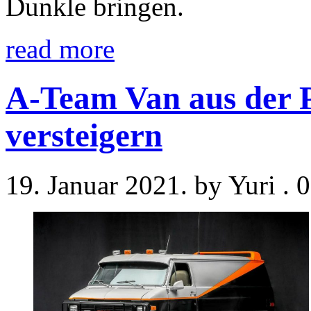
Dunkle bringen.
read more
A-Team Van aus der P
versteigern
19. Januar 2021. by Yuri .