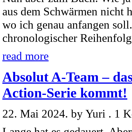
aus dem Schwärmen nicht he
wo ich genau anfangen soll.
chronologischer Reihenfolg
read more
Absolut A-Team – das
Action-Serie kommt!
22. Mai 2024. by Yuri . 1
Lange hat es gedauert. Aber