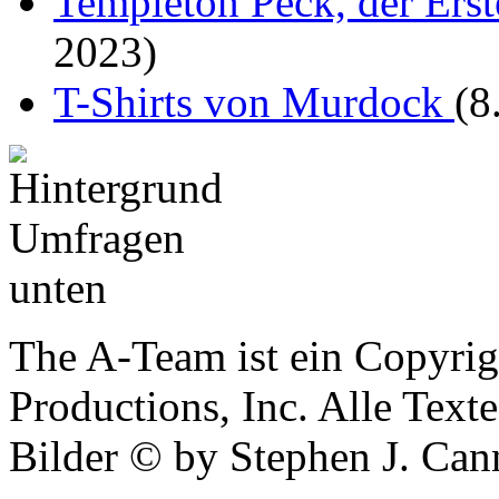
Templeton Peck, der Ers
2023)
T-Shirts von Murdock
(8
The A-Team ist ein Copyrig
Productions, Inc. Alle Tex
Bilder © by Stephen J. Cann