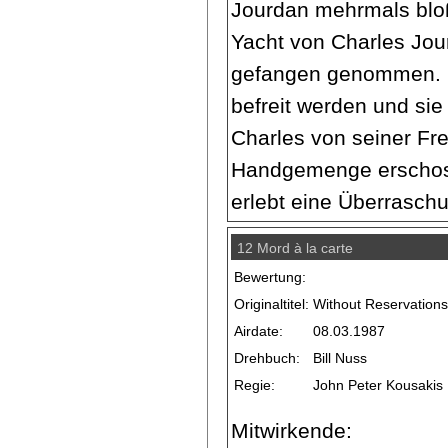
Jourdan mehrmals bloß
Yacht von Charles Jou
gefangen genommen. 
befreit werden und si
Charles von seiner Fr
Handgemenge erschos
erlebt eine Überraschu
12 Mord à la carte
Bewertung:
Originaltitel:
Without Reservation
Airdate:
08.03.1987
Drehbuch:
Bill Nuss
Regie:
John Peter Kousakis
Mitwirkende: