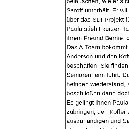
belauschen, wie er si
Saroff unterhält. Er wi
über das SDI-Projekt f
Paula stiehlt kurzer Ha
ihrem Freund Bernie, 
Das A-Team bekommt d
Anderson und den Koff
beschaffen. Sie finden 
Seniorenheim führt. Do
heftigen wiederstand, 
beschließen dann doc
Es gelingt ihnen Paula
zubringen, den Koffer 
auszuhändigen und Sar