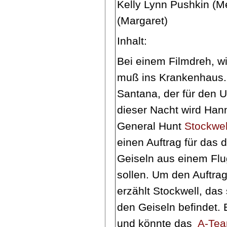
Kelly Lynn Pushkin (M
(Margaret)
Inhalt:
Bei einem Filmdreh, w
muß ins Krankenhaus. D
Santana, der für den Un
dieser Nacht wird Hann
General Hunt
Stockwel
einen Auftrag für das 
Geiseln aus einem Flu
sollen. Um den Auftra
erzählt Stockwell, das 
den Geiseln befindet. E
und könnte das
A-Te