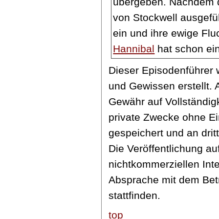
übergeben. Nachdem 
von Stockwell ausgeführ
ein und ihre ewige Flu
Hannibal
hat schon ei
Dieser Episodenführer
und Gewissen erstellt.
Gewähr auf Vollständigk
private Zwecke ohne Ei
gespeichert und an dri
Die Veröffentlichung a
nichtkommerziellen Inte
Absprache mit dem Bet
stattfinden.
top