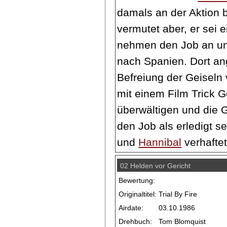
damals an der Aktion b
vermutet aber, er sei 
nehmen den Job an un
nach Spanien. Dort an
Befreiung der Geiseln 
mit einem Film Trick G
überwältigen und die G
den Job als erledigt 
und
Hannibal
verhaftet
02 Helden vor Gericht
Bewertung:
Originaltitel:
Trial By Fire
Airdate:
03.10.1986
Drehbuch:
Tom Blomquist