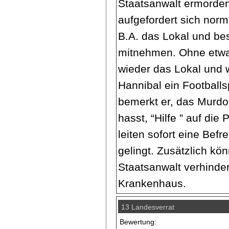
Staatsanwalt ermorden
aufgefordert sich norm
B.A. das Lokal und bes
mitnehmen. Ohne etwa
wieder das Lokal und 
Hannibal ein Footballs
bemerkt er, das Murdo
hasst, “Hilfe ” auf die
leiten sofort eine Befr
gelingt. Zusätzlich k
Staatsanwalt verhinde
Krankenhaus.
13 Landesverrat
Bewertung: