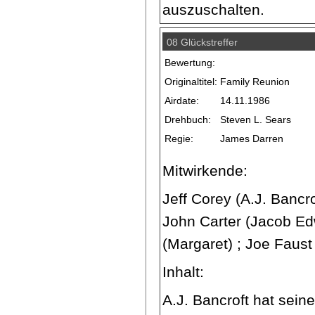
auszuschalten.
08 Glückstreffer
Bewertung:
Originaltitel:
Family Reunion
Airdate:
14.11.1986
Drehbuch:
Steven L. Sears
Regie:
James Darren
Mitwirkende:
Jeff Corey (A.J. Bancro
John Carter (Jacob E
(Margaret) ; Joe Faust
Inhalt:
A.J. Bancroft hat sei