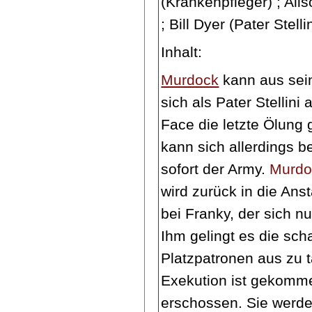
(Krankenpfleger) ; Alis
; Bill Dyer (Pater Stellin
Inhalt:
Murdock
kann aus sein
sich als Pater Stellini
Face die letzte Ölung 
kann sich allerdings b
sofort der Army.
Murdo
wird zurück in die Anst
bei Franky, der sich nu
Ihm gelingt es die sch
Platzpatronen aus zu 
Exekution ist gekomme
erschossen. Sie werde