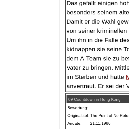
Das gefällt einigen hoh
besonders seinem alt
Damit er die Wahl gew
von seiner kriminellen
Um ihn in die Falle de
kidnappen sie seine To
dem A-Team sie zu bef
Vater zu bringen. Mittle
im Sterben und hatte
anvertraut. Er sei der
09 Countdown in Hong Kong
Bewertung:
Originaltitel:
The Point of No Retu
Airdate:
21.11.1986