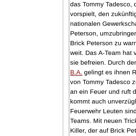
das Tommy Tadesco, d
vorspielt, den zukünft
nationalen Gewerkscha
Peterson, umzubringen.
Brick Peterson zu war
weit. Das A-Team hat v
sie befreien. Durch d
B.A.
gelingt es ihnen
von Tommy Tadesco zu
an ein Feuer und ruft 
kommt auch unverzügli
Feuerwehr Leuten sind
Teams. Mit neuen Tric
Killer, der auf Brick Pe