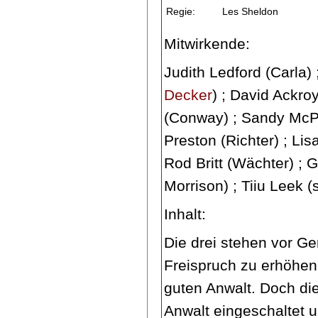
Regie:
Les Sheldon
Mitwirkende:
Judith Ledford (Carla) 
Decker
) ; David Ackro
(Conway) ; Sandy McPe
Preston (Richter) ; Li
Rod Britt (Wächter) ; 
Morrison) ; Tiiu Leek (s
Inhalt:
Die drei stehen vor Ge
Freispruch zu erhöhen
guten Anwalt. Doch di
Anwalt eingeschaltet u