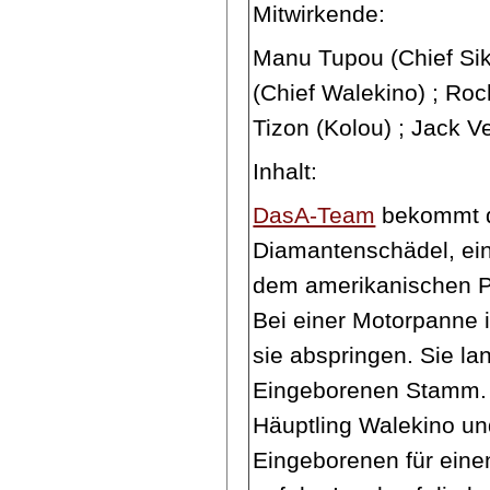
Mitwirkende:
Manu Tupou (Chief Si
(Chief Walekino) ; Roc
Tizon (Kolou) ; Jack V
Inhalt:
DasA-Team
bekommt d
Diamantenschädel, ein
dem amerikanischen P
Bei einer Motorpanne
sie abspringen. Sie la
Eingeborenen Stamm. 
Häuptling Walekino un
Eingeborenen für einen