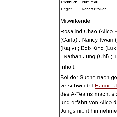
Drehbuch:
Burt Pearl
Regie:
Robert Bralver
Mitwirkende:
Rosalind Chao (Alice H
(Carla) ; Nancy Kwan (
(Kajiv) ; Bob Kino (Lu
; Nathan Jung (Chi) ;
Inhalt:
Bei der Suche nach g
verschwindet
Hanniba
des A-Teams macht si
und erfährt von Alice d
Jungs nicht hin nehme