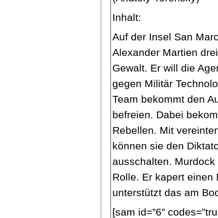
Inhalt:
Auf der Insel San Marc
Alexander Martien drei
Gewalt. Er will die Ag
gegen Militär Technol
Team bekommt den Auft
befreien. Dabei bekom
Rebellen. Mit vereinten
können sie den Diktato
ausschalten. Murdock s
Rolle. Er kapert einen
unterstützt das am B
[sam id=”6″ codes=”tru