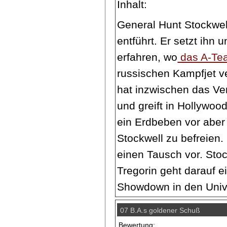
Inhalt:
General Hunt Stockwel
entführt. Er setzt ihn 
erfahren, wo
das A-Te
russischen Kampfjet v
hat inzwischen das Ve
und greift in Hollywoo
ein Erdbeben vor aber 
Stockwell zu befreien.
einen Tausch vor. Sto
Tregorin geht darauf 
Showdown in den Unive
07 B.A.s goldener Schuß
Bewertung: