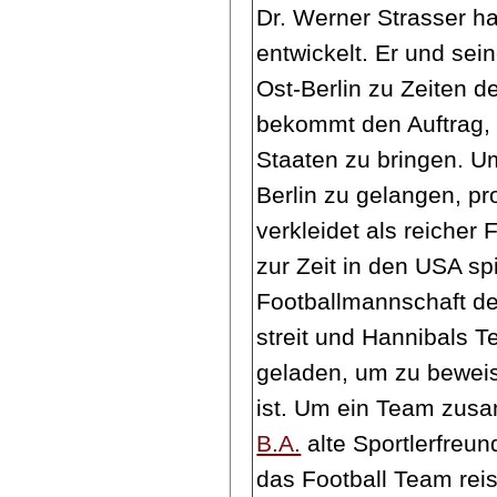
Dr. Werner Strasser ha
entwickelt. Er und sei
Ost-Berlin zu Zeiten 
bekommt den Auftrag, 
Staaten zu bringen. U
Berlin zu gelangen, pr
verkleidet als reicher 
zur Zeit in den USA sp
Footballmannschaft d
streit und Hannibals 
geladen, um zu bewei
ist. Um ein Team zu
B.A.
alte Sportlerfreu
das Football Team reis