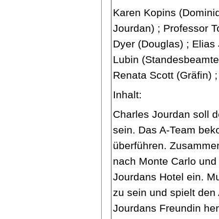
Karen Kopins (Dominiq
Jourdan) ; Professor To
Dyer (Douglas) ; Elias 
Lubin (Standesbeamter
Renata Scott (Gräfin) 
Inhalt:
Charles Jourdan soll de
sein. Das A-Team bek
überführen. Zusamme
nach Monte Carlo und 
Jourdans Hotel ein. M
zu sein und spielt den
Jourdans Freundin her