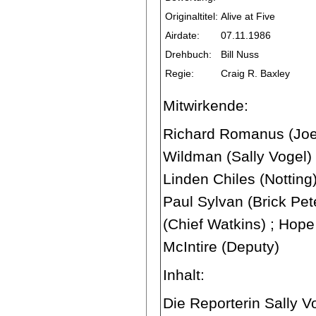
Originaltitel:
Alive at Five
Airdate:
07.11.1986
Drehbuch:
Bill Nuss
Regie:
Craig R. Baxley
Mitwirkende:
Richard Romanus (Joey
Wildman (Sally Vogel) 
Linden Chiles (Notting
Paul Sylvan (Brick Pe
(Chief Watkins) ; Hope
McIntire (Deputy)
Inhalt:
Die Reporterin Sally 