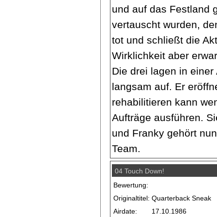
und auf das Festland 
vertauscht wurden, den
tot und schließt die A
Wirklichkeit aber erwar
Die drei lagen in ein
langsam auf. Er eröffne
rehabilitieren kann we
Aufträge ausführen. S
und Franky gehört nu
Team.
04 Touch Down!
Bewertung:
Originaltitel:
Quarterback Sneak
Airdate:
17.10.1986