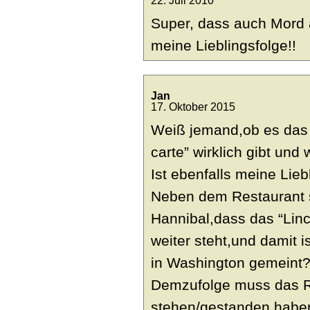
22. Juli 2010
Super, dass auch Mord a
meine Lieblingsfolge!!
Jan
17. Oktober 2015
Weiß jemand,ob es das 
carte” wirklich gibt und
Ist ebenfalls meine Lieb
Neben dem Restaurant s
Hannibal,dass das “Lin
weiter steht,und damit 
in Washington gemeint
Demzufolge muss das R
stehen/gestanden habe