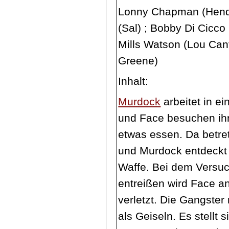
Lonny Chapman (Hende
(Sal) ; Bobby Di Cicco 
Mills Watson (Lou Cant
Greene)
Inhalt:
Murdock
arbeitet in ei
und Face besuchen ihn
etwas essen. Da betre
und Murdock entdeckt 
Waffe. Bei dem Versuc
entreißen wird Face 
verletzt. Die Gangste
als Geiseln. Es stellt 