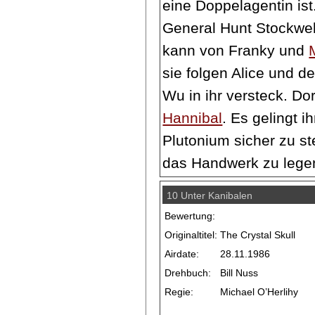
eine Doppelagentin ist
General Hunt Stockwell
kann von Franky und
sie folgen Alice und 
Wu in ihr versteck. Do
Hannibal
. Es gelingt 
Plutonium sicher zu s
das Handwerk zu lege
10 Unter Kanibalen
Bewertung:
Originaltitel:
The Crystal Skull
Airdate:
28.11.1986
Drehbuch:
Bill Nuss
Regie:
Michael O’Herlihy