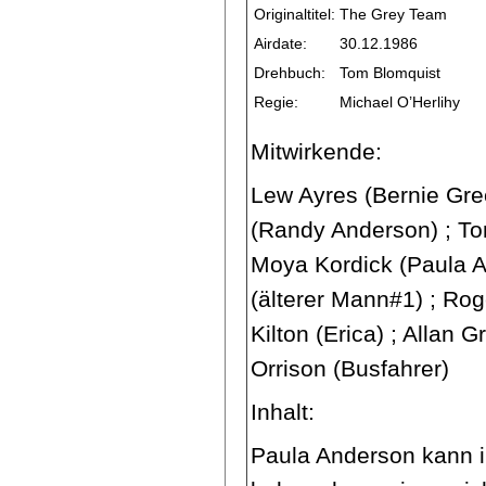
Originaltitel:
The Grey Team
Airdate:
30.12.1986
Drehbuch:
Tom Blomquist
Regie:
Michael O’Herlihy
Mitwirkende:
Lew Ayres (Bernie Gre
(Randy Anderson) ; To
Moya Kordick (Paula A
(älterer Mann#1) ; Roge
Kilton (Erica) ; Allan 
Orrison (Busfahrer)
Inhalt:
Paula Anderson kann i