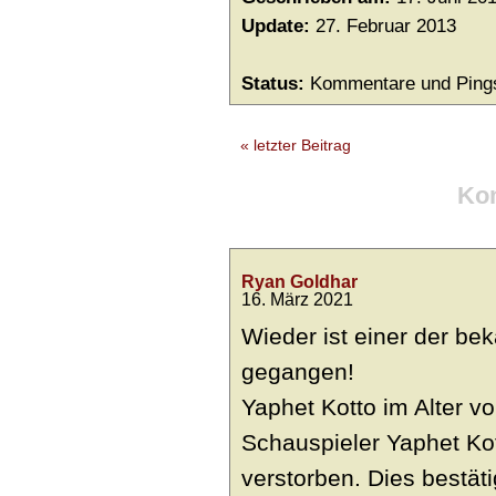
Update:
27. Februar 2013
Status:
Kommentare und Pings
« letzter Beitrag
Ko
Ryan Goldhar
16. März 2021
Wieder ist einer der be
gegangen!
Yaphet Kotto im Alter v
Schauspieler Yaphet Kot
verstorben. Dies bestäti