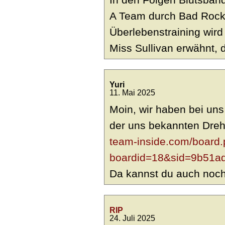
A Team durch Bad Rock 
Überlebenstraining wird 
Miss Sullivan erwähnt, di
Yuri
11. Mai 2025
Moin, wir haben bei uns
der uns bekannten Dreh
team-inside.com/board
boardid=18&sid=9b51a
Da kannst du auch noch 
RIP
24. Juli 2025