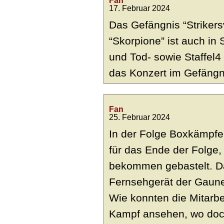
Fan
17. Februar 2024
Das Gefängnis “Strikersv
“Skorpione” ist auch in 
und Tod- sowie Staffel4 
das Konzert im Gefängn
Fan
25. Februar 2024
In der Folge Boxkämpfe 
für das Ende der Folge,
bekommen gebastelt. Da
Fernsehgerät der Gaune
Wie konnten die Mitarb
Kampf ansehen, wo doc