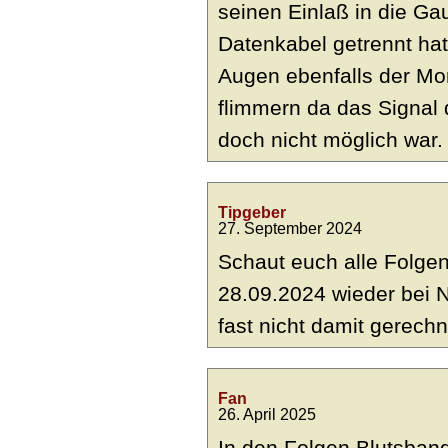
seinen Einlaß in die G
Datenkabel getrennt ha
Augen ebenfalls der Mo
flimmern da das Signal 
doch nicht möglich war.
Tipgeber
27. September 2024
Schaut euch alle Folge
28.09.2024 wieder bei 
fast nicht damit gerech
Fan
26. April 2025
In den Folgen Blutsban