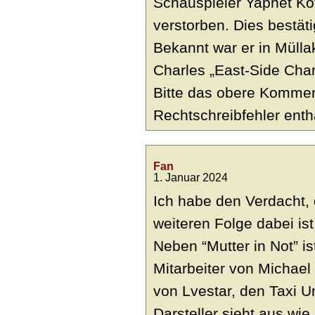
Schauspieler Yaphet Kot
verstorben. Dies bestäti
Bekannt war er in Mülla
Charles „East-Side Charl
Bitte das obere Kommen
Rechtschreibfehler enthä
Fan
1. Januar 2024
Ich habe den Verdacht, 
weiteren Folge dabei ist
Neben “Mutter in Not” is
Mitarbeiter von Michael
von Lvestar, den Taxi U
Darsteller sieht aus wi