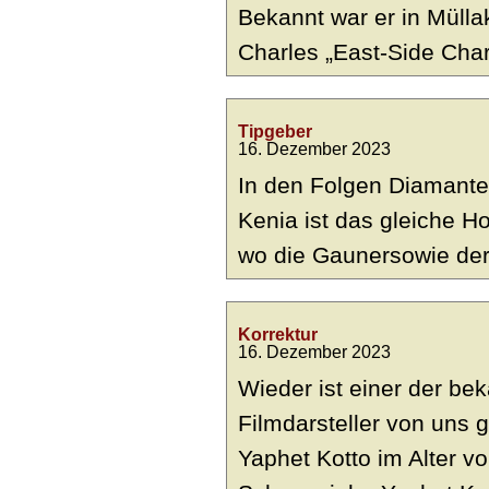
Bekannt war er in Mülla
Charles „East-Side Charl
Tipgeber
16. Dezember 2023
In den Folgen Diamante
Kenia ist das gleiche H
wo die Gaunersowie der
Korrektur
16. Dezember 2023
Wieder ist einer der be
Filmdarsteller von uns 
Yaphet Kotto im Alter v