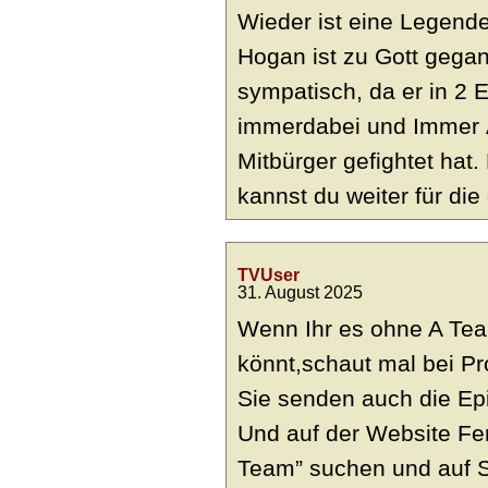
Wieder ist eine Legend
Hogan ist zu Gott gegan
sympatisch, da er in 2 
immerdabei und Immer Är
Mitbürger gefightet ha
kannst du weiter für di
TVUser
31. August 2025
Wenn Ihr es ohne A Tea
könnt,schaut mal bei P
Sie senden auch die Ep
Und auf der Website Fe
Team” suchen und auf S