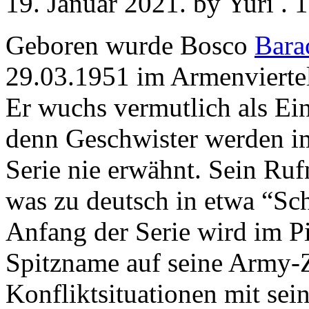
19. Januar 2021. by Yuri .
Geboren wurde Bosco
Bara
29.03.1951 im Armenvierte
Er wuchs vermutlich als Ein
denn Geschwister werden im
Serie nie erwähnt. Sein R
was zu deutsch in etwa “Sch
Anfang der Serie wird im Pi
Spitzname auf seine Army-Ze
Konfliktsituationen mit sein