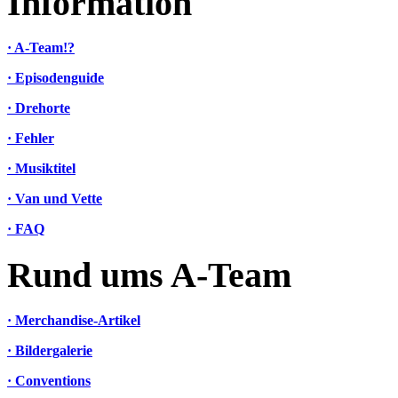
Information
· A-Team!?
· Episodenguide
· Drehorte
· Fehler
· Musiktitel
· Van und Vette
· FAQ
Rund ums A-Team
· Merchandise-Artikel
· Bildergalerie
· Conventions