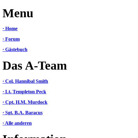
Menu
· Home
· Forum
· Gästebuch
Das A-Team
· Col. Hannibal Smith
· Lt. Templeton Peck
· Cpt. H.M. Murdock
· Sgt. B.A. Baracus
· Alle anderen