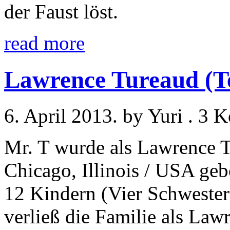
der Faust löst.
read more
Lawrence Tureaud (Te
6. April 2013. by Yuri . 3
Mr. T wurde als Lawrence 
Chicago, Illinois / USA geb
12 Kindern (Vier Schwester
verließ die Familie als Lawr