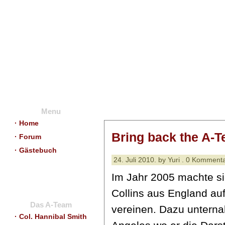
Menu
· Home
Bring back the A-
· Forum
· Gästebuch
24. Juli 2010. by Yuri . 0 Komment
Im Jahr 2005 machte sic
Collins aus England au
Das A-Team
vereinen. Dazu unterna
· Col. Hannibal Smith