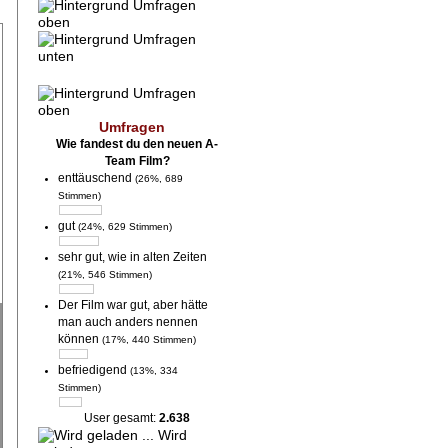
Umfragen
Wie fandest du den neuen A-
Team Film?
enttäuschend
(26%, 689
Stimmen)
gut
(24%, 629 Stimmen)
sehr gut, wie in alten Zeiten
(21%, 546 Stimmen)
Der Film war gut, aber hätte
man auch anders nennen
können
(17%, 440 Stimmen)
befriedigend
(13%, 334
Stimmen)
User gesamt:
2.638
Wird