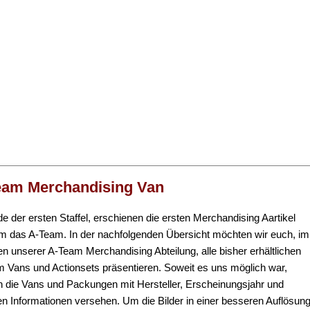
eam Merchandising Van
de der ersten Staffel, erschienen die ersten Merchandising Aartikel
m das A-Team. In der nachfolgenden Übersicht möchten wir euch, im
 unserer A-Team Merchandising Abteilung, alle bisher erhältlichen
 Vans und Actionsets präsentieren. Soweit es uns möglich war,
 die Vans und Packungen mit Hersteller, Erscheinungsjahr und
en Informationen versehen. Um die Bilder in einer besseren Auflösun