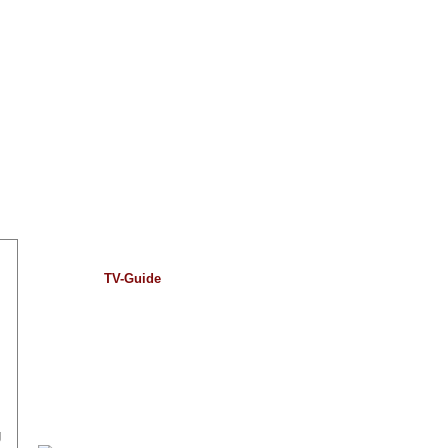
TV-Guide
g