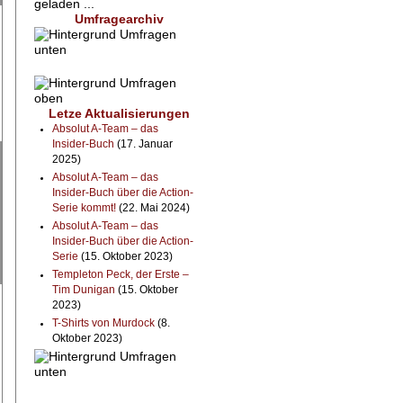
geladen ...
Umfragearchiv
Letze Aktualisierungen
Absolut A-Team – das
Insider-Buch
(17. Januar
2025)
Absolut A-Team – das
Insider-Buch über die Action-
Serie kommt!
(22. Mai 2024)
Absolut A-Team – das
Insider-Buch über die Action-
Serie
(15. Oktober 2023)
Templeton Peck, der Erste –
Tim Dunigan
(15. Oktober
2023)
T-Shirts von Murdock
(8.
Oktober 2023)