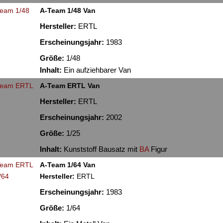
A-Team 1/48 Van
Hersteller:
ERTL
Erscheinungsjahr:
1983
Größe:
1/48
Inhalt:
Ein aufziehbarer Van
A-Team ERTL Van
Hersteller:
ERTL
Erscheinungsjahr:
2002
Größe:
1/25
Inhalt:
Kunststoff Bausatz mit
BA
Figur
A-Team 1/64 Van
Hersteller:
ERTL
Erscheinungsjahr:
1983
Größe:
1/64