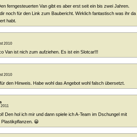
en ferngesteuerten Van gibt es aber erst seit ein bis zwei Jahren.
ir noch für den Link zum Baubericht. Wirklich fantastisch was ihr da
rt habt.
st 2010
o Van ist nich zum aufziehen. Es ist ein Slotcar!!!
st 2010
ür den Hinweis. Habe wohl das Angebot wohl falsch übersetzt.
s
 2011
l! Den hol ich mir und dann spiele ich A-Team im Dschungel mit
Plastikpflanzen. 😀