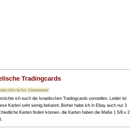
elische Tradingcards
ember 2010. by Yuri . 0 Kommentare
möchte ich euch die Israelischen Tradingcards vorstellen. Leider ist
iese Karten sehr wenig bekannt. Bisher habe ich in Ebay auch nur 3
chiedliche Karten finden können. die Karten haben die Maße 1 5/8 x 2
l.