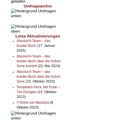
geladen ...
Umfragearchiv
Letze Aktualisierungen
Absolut A-Team – das
Insider-Buch
(17. Januar
2025)
Absolut A-Team – das
Insider-Buch über die Action-
Serie kommt!
(22. Mai 2024)
Absolut A-Team – das
Insider-Buch über die Action-
Serie
(15. Oktober 2023)
Templeton Peck, der Erste –
Tim Dunigan
(15. Oktober
2023)
T-Shirts von Murdock
(8.
Oktober 2023)