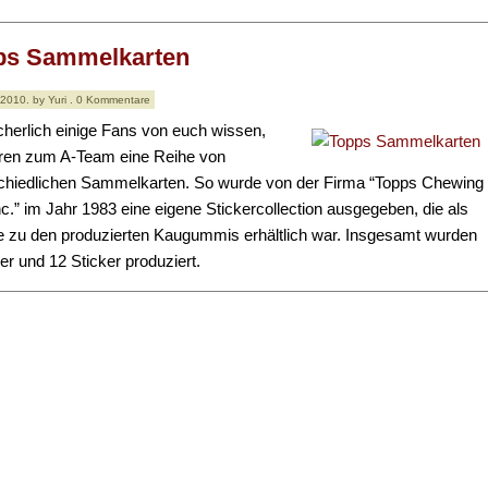
ps Sammelkarten
 2010. by Yuri . 0 Kommentare
cherlich einige Fans von euch wissen,
eren zum A-Team eine Reihe von
chiedlichen Sammelkarten. So wurde von der Firma “Topps Chewing
c.” im Jahr 1983 eine eigene Stickercollection ausgegeben, die als
e zu den produzierten Kaugummis erhältlich war. Insgesamt wurden
der und 12 Sticker produziert.