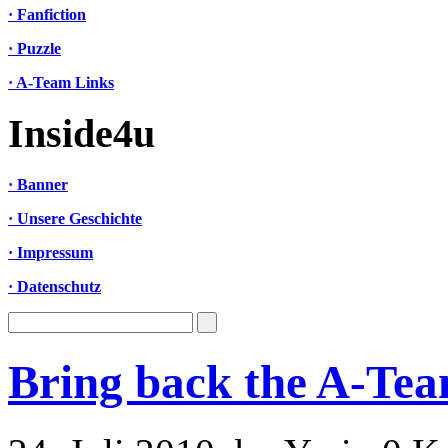
· Fanfiction
· Puzzle
· A-Team Links
Inside4u
· Banner
· Unsere Geschichte
· Impressum
· Datenschutz
Bring back the A-Te