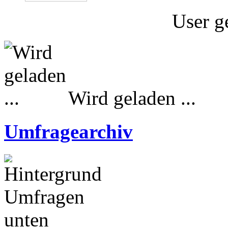
User g
Wird geladen ...
Umfragearchiv