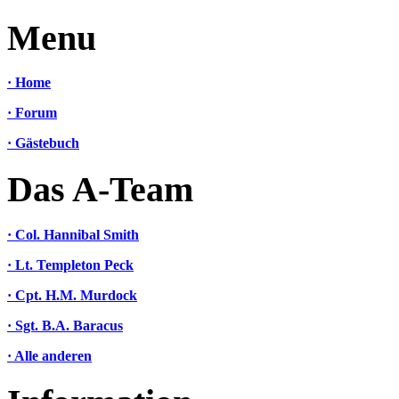
Menu
· Home
· Forum
· Gästebuch
Das A-Team
· Col. Hannibal Smith
· Lt. Templeton Peck
· Cpt. H.M. Murdock
· Sgt. B.A. Baracus
· Alle anderen