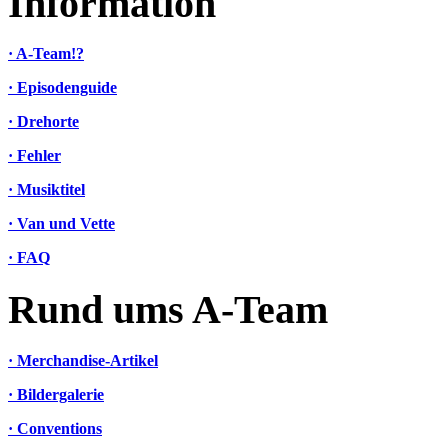
Information
· A-Team!?
· Episodenguide
· Drehorte
· Fehler
· Musiktitel
· Van und Vette
· FAQ
Rund ums A-Team
· Merchandise-Artikel
· Bildergalerie
· Conventions