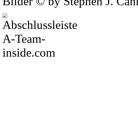
Bilder © by Stephen J. Cann