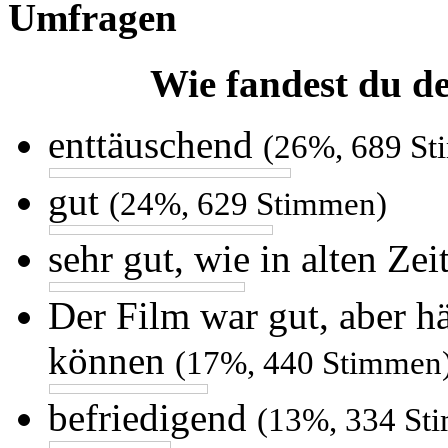
Umfragen
Wie fandest du d
enttäuschend
(26%, 689 S
gut
(24%, 629 Stimmen)
sehr gut, wie in alten Ze
Der Film war gut, aber h
können
(17%, 440 Stimmen
befriedigend
(13%, 334 St