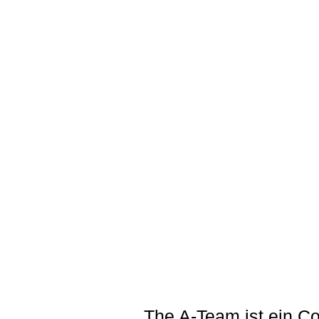
The A-Team ist ein Co