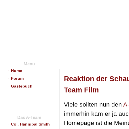
Menu
· Home
Reaktion der Schau
· Forum
· Gästebuch
Team Film
Viele sollten nun den
A
immerhin kam er ja auc
Das A-Team
Homepage ist die Mein
· Col. Hannibal Smith