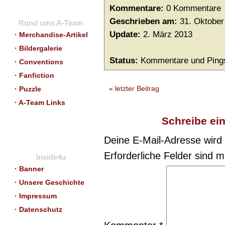
Kommentare:
0 Kommentare
Geschrieben am:
31. Oktober
Rund ums A-Team
Update:
2. März 2013
· Merchandise-Artikel
· Bildergalerie
Status:
Kommentare und Pings
· Conventions
· Fanfiction
« letzter Beitrag
· Puzzle
· A-Team Links
Schreibe ei
Deine E-Mail-Adresse wird n
Erforderliche Felder sind m
Inside4u
· Banner
· Unsere Geschichte
· Impressum
· Datenschutz